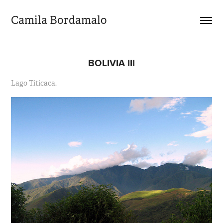
Camila Bordamalo 
BOLIVIA III
Lago Titicaca.