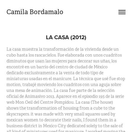
Camila Bordamalo 
LA CASA (2012)
La casa muestra la transformación de la vivienda desde un
cubo hasta los rascacielos. Fue elaborada con unos cuadritos
diminutos que usan las mujeres para decorar sus uñas, los
encontré en un barrio del centro de ciudad de México
dedicado exclusivamente a la venta de todo tipo de
miniaturas usadas en el manicure. La técnica que usé fue stop
motion, trabajé moviendo los cuadritos con una aguja sobre
una mesa de animación. La casa fue parte de la selección
oficial de Animasivo 2013. Aparece en el episodio 195 de la serie
web Mon Oeil del Centre Pompidou. La casa (The house)
shows the transformation of housing from a cube to the
skyscrapers. it was made with very small squares used by
mexican women to decorate their nails, I found them in a
business district in Mexico City dedicated solely to the sale of
all kind of miniatures used for manicure. I worked moving the