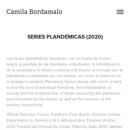
Camila Bordamalo 
SERIES PLANDÉMICAS (2020)
Las series plandémicas muestran, con un toque de humor
negro, la pérdida de las libertades individuales, la infantilización
de la sociedad y el miedo irracional a la muerte provocado por la
plandemia y estimulado por los medios, así como la violencia de
la dictadura sanitaria. Plandemic Series shows with a hint of dark
humor the loss of individual freedoms, the infantilization of
society and the irrational fear of death caused by the plandemic
and stimulated by the media, as well as the violence of the
sanitary dictatorship.
Official Selection Future Traditions Fest, Austin, Estados Unidos.
Experiments in Cinema
, Albuquerque, Estados Unidos,
V.16.1
2021. Festival del Cinema de Cefalú, Palermo, Italia, 2021.
Weimer