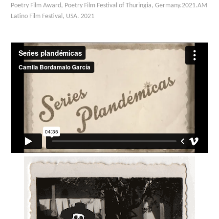
Poetry Film Award
, Poetry Film Festival of Thuringia, Germany.2021.
AM
Latino Film Festival
, USA. 2021